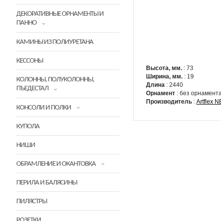
ДЕКОРАТИВНЫЕ ОРНАМЕНТЫ И
ПАННО
КАМИНЫ ИЗ ПОЛИУРЕТАНА
КЕССОНЫ
Высота, мм.
: 73
Ширина, мм.
: 19
КОЛОННЫ, ПОЛУКОЛОННЫ,
Длина
: 2440
ПЪЕДЕСТАЛ
Орнамент
: без орнамент
Производитель
:
Artflex 
КОНСОЛИ И ПОЛКИ
КУПОЛА
НИШИ
ОБРАМЛЕНИЕ И ОКАНТОВКА
ПЕРИЛА И БАЛЯСИНЫ
ПИЛЯСТРЫ
РОЗЕТКИ