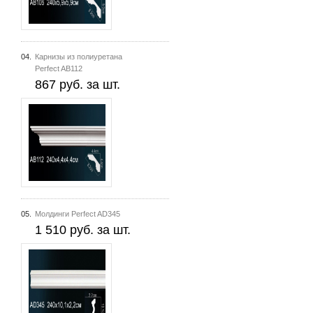
04.
Карнизы из полиуретана
Perfect AB112
867 руб. за шт.
05.
Молдинги Perfect AD345
1 510 руб. за шт.