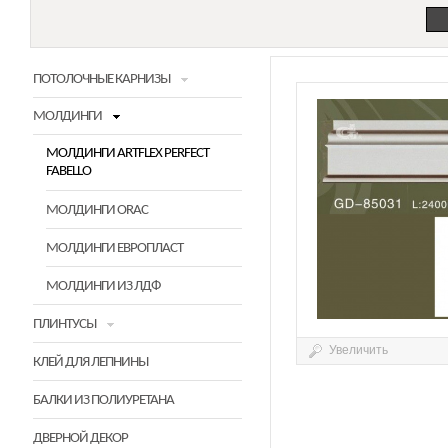
ПОТОЛОЧНЫЕ КАРНИЗЫ
МОЛДИНГИ
МОЛДИНГИ ARTFLEX PERFECT
FABELLO
МОЛДИНГИ ORAC
МОЛДИНГИ ЕВРОПЛАСТ
МОЛДИНГИ ИЗ ЛДФ
ПЛИНТУСЫ
Увеличить
КЛЕЙ ДЛЯ ЛЕПНИНЫ
БАЛКИ ИЗ ПОЛИУРЕТАНА
ДВЕРНОЙ ДЕКОР