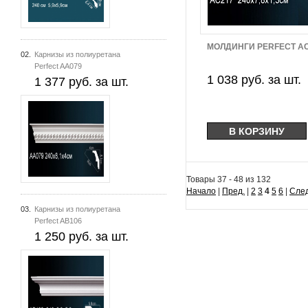
МОЛДИНГИ PERFECT A
02.
Карнизы из полиуретана
Perfect AA079
1 038 руб. за шт.
1 377 руб. за шт.
Товары 37 - 48 из 132
Начало
|
Пред.
|
2
3
4
5
6
|
След
03.
Карнизы из полиуретана
Perfect AB106
1 250 руб. за шт.