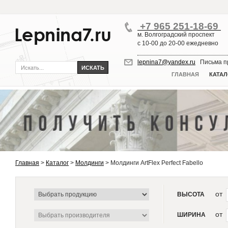
+7 965 251-18-69
м. Волгоградский проспект
с 10-00 до 20-00 ежедневно
lepnina7@yandex.ru
Письма пр
ГЛАВНАЯ
КАТАЛ
Главная
>
Каталог
>
Молдинги
>
Молдинги ArtFlex Perfect Fabello
от
ВЫСОТА
от
ШИРИНА