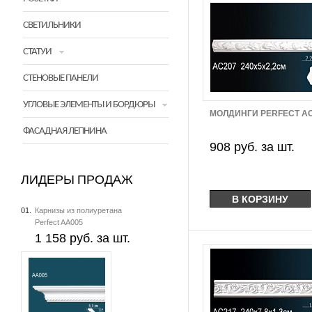
СВЕТИЛЬНИКИ
СТАТУИ
СТЕНОВЫЕ ПАНЕЛИ
УГЛОВЫЕ ЭЛЕМЕНТЫ И БОРДЮРЫ
МОЛДИНГИ PERFECT A
ФАСАДНАЯ ЛЕПНИНА
908 руб. за шт.
ЛИДЕРЫ ПРОДАЖ
01.
Карнизы из полиуретана
Perfect AA005
1 158 руб. за шт.