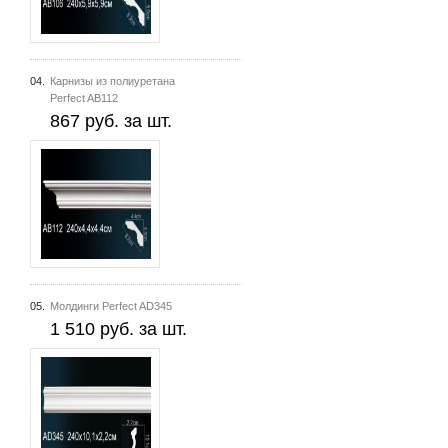
04.
Карнизы из полиуретана
Perfect AB112
867 руб. за шт.
05.
Молдинги Perfect AD345
1 510 руб. за шт.