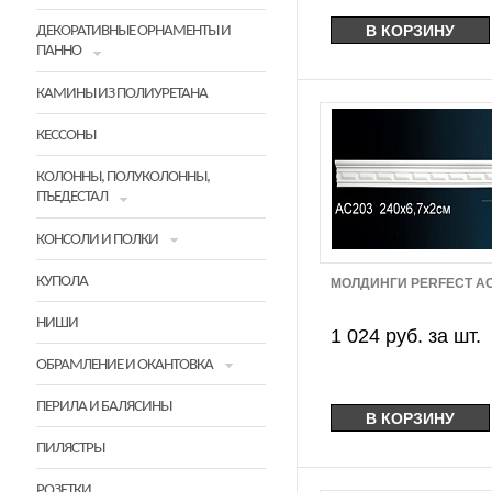
ДЕКОРАТИВНЫЕ ОРНАМЕНТЫ И
ПАННО
КАМИНЫ ИЗ ПОЛИУРЕТАНА
КЕССОНЫ
КОЛОННЫ, ПОЛУКОЛОННЫ,
ПЪЕДЕСТАЛ
КОНСОЛИ И ПОЛКИ
КУПОЛА
МОЛДИНГИ PERFECT A
НИШИ
1 024 руб. за шт.
ОБРАМЛЕНИЕ И ОКАНТОВКА
ПЕРИЛА И БАЛЯСИНЫ
ПИЛЯСТРЫ
РОЗЕТКИ