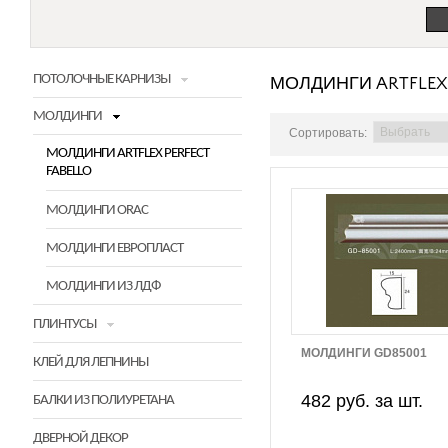
ПОТОЛОЧНЫЕ КАРНИЗЫ
МОЛДИНГИ ARTFLEX 
МОЛДИНГИ
Сортировать:
МОЛДИНГИ ARTFLEX PERFECT
FABELLO
МОЛДИНГИ ORAC
МОЛДИНГИ ЕВРОПЛАСТ
МОЛДИНГИ ИЗ ЛДФ
ПЛИНТУСЫ
МОЛДИНГИ GD85001
КЛЕЙ ДЛЯ ЛЕПНИНЫ
482 руб. за шт.
БАЛКИ ИЗ ПОЛИУРЕТАНА
ДВЕРНОЙ ДЕКОР