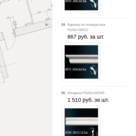
04.
Карнизы из полиуретана
Perfect AB112
867 руб. за шт.
05.
Молдинги Perfect AD345
1 510 руб. за шт.