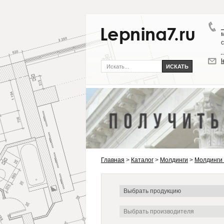
Главная
>
Каталог
>
Молдинги
>
Молдинги