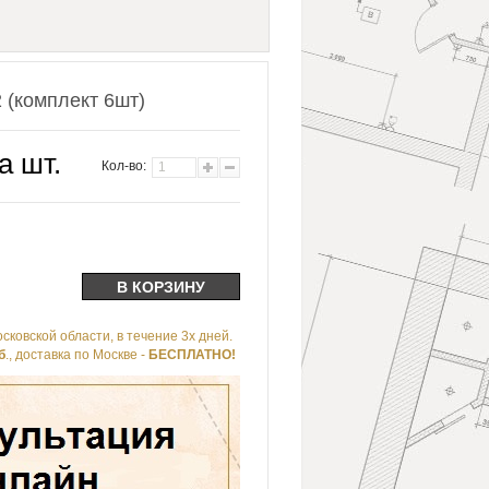
 (комплект 6шт)
а шт.
Кол-во:
сковской области, в течение 3х дней.
б
., доставка по Москве -
БЕСПЛАТНО!