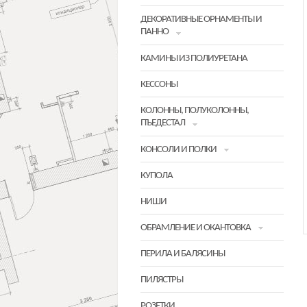
ДЕКОРАТИВНЫЕ ОРНАМЕНТЫ И
ПАННО
КАМИНЫ ИЗ ПОЛИУРЕТАНА
КЕССОНЫ
КОЛОННЫ, ПОЛУКОЛОННЫ,
ПЪЕДЕСТАЛ
КОНСОЛИ И ПОЛКИ
КУПОЛА
НИШИ
ОБРАМЛЕНИЕ И ОКАНТОВКА
ПЕРИЛА И БАЛЯСИНЫ
ПИЛЯСТРЫ
РОЗЕТКИ