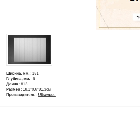
Ширина, мм.
: 181
Глубина, мм.
: 6
Длина
: 813
Размер
: 18,1*0,6*81,3см
Производитель
:
Ultrawood