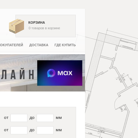
КОРЗИНА
0
товаров
в корзине
ОКУПАТЕЛЕЙ
ДОСТАВКА
ГДЕ КУПИТЬ
от
до
мм
от
до
мм