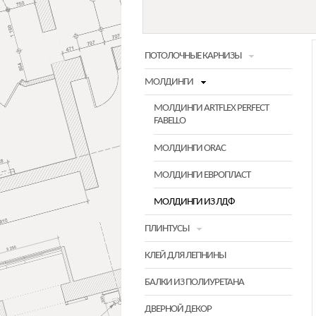
ПОТОЛОЧНЫЕ КАРНИЗЫ
МОЛДИНГИ
МОЛДИНГИ ARTFLEX PERFECT
FABELLO
МОЛДИНГИ ORAC
МОЛДИНГИ ЕВРОПЛАСТ
МОЛДИНГИ ИЗ ЛДФ
ПЛИНТУСЫ
КЛЕЙ ДЛЯ ЛЕПНИНЫ
БАЛКИ ИЗ ПОЛИУРЕТАНА
ДВЕРНОЙ ДЕКОР