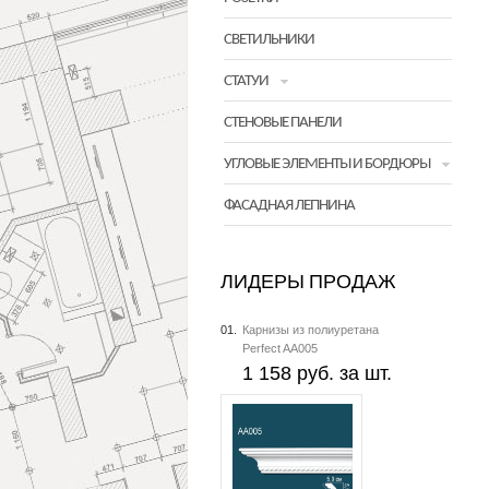
СВЕТИЛЬНИКИ
СТАТУИ
СТЕНОВЫЕ ПАНЕЛИ
УГЛОВЫЕ ЭЛЕМЕНТЫ И БОРДЮРЫ
ФАСАДНАЯ ЛЕПНИНА
ЛИДЕРЫ ПРОДАЖ
01.
Карнизы из полиуретана
Perfect AA005
1 158 руб. за шт.