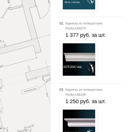
02.
Карнизы из полиуретана
Perfect AA079
1 377 руб. за шт.
03.
Карнизы из полиуретана
Perfect AB106
1 250 руб. за шт.