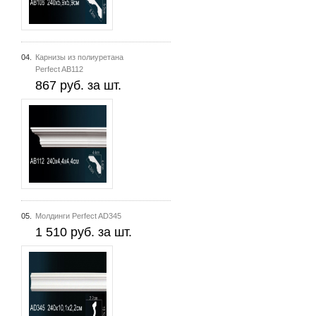
04.
Карнизы из полиуретана
Perfect AB112
867 руб. за шт.
05.
Молдинги Perfect AD345
1 510 руб. за шт.