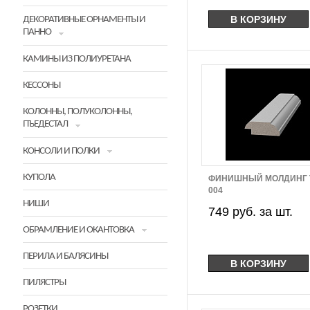
ДЕКОРАТИВНЫЕ ОРНАМЕНТЫ И
ПАННО
КАМИНЫ ИЗ ПОЛИУРЕТАНА
КЕССОНЫ
КОЛОННЫ, ПОЛУКОЛОННЫ,
ПЪЕДЕСТАЛ
КОНСОЛИ И ПОЛКИ
КУПОЛА
ФИНИШНЫЙ МОЛДИНГ 
004
НИШИ
749 руб. за шт.
ОБРАМЛЕНИЕ И ОКАНТОВКА
ПЕРИЛА И БАЛЯСИНЫ
ПИЛЯСТРЫ
РОЗЕТКИ