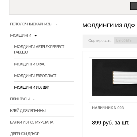
ПОТОЛОЧНЫЕ КАРНИЗЫ
МОЛДИНГИ ИЗ ЛДФ
МОЛДИНГИ
Сортировать:
МОЛДИНГИ ARTFLEX PERFECT
FABELLO
МОЛДИНГИ ORAC
МОЛДИНГИ ЕВРОПЛАСТ
МОЛДИНГИ ИЗ ЛДФ
ПЛИНТУСЫ
НАЛИЧНИК N 003
КЛЕЙ ДЛЯ ЛЕПНИНЫ
899 руб. за шт.
БАЛКИ ИЗ ПОЛИУРЕТАНА
ДВЕРНОЙ ДЕКОР