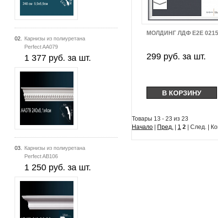
МОЛДИНГ ЛДФ E2E 021
02.
Карнизы из полиуретана
Perfect AA079
299 руб. за шт.
1 377 руб. за шт.
Товары 13 - 23 из 23
Начало
|
Пред.
|
1
2
| След. | К
03.
Карнизы из полиуретана
Perfect AB106
1 250 руб. за шт.