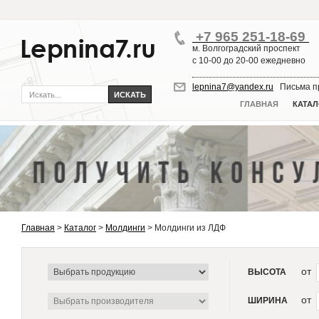
+7 965 251-18-69
м. Волгоградский проспект
с 10-00 до 20-00 ежедневно
lepnina7@yandex.ru
Письма пр
ГЛАВНАЯ
КАТАЛ
Главная
>
Каталог
>
Молдинги
>
Молдинги из ЛДФ
от
ВЫСОТА
от
ШИРИНА