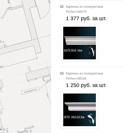
02.
Карнизы из полиуретана
Perfect AA079
1 377 руб. за шт.
03.
Карнизы из полиуретана
Perfect AB106
1 250 руб. за шт.