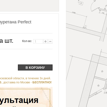
уретана Perfect
а шт.
Кол-во:
сковской области, в течение 3х дней.
б
., доставка по Москве -
БЕСПЛАТНО!