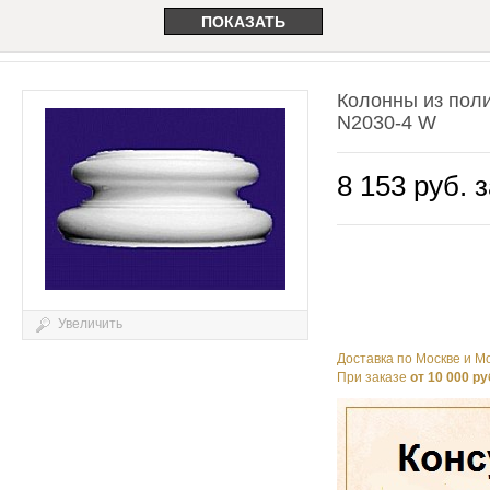
Колонны из поли
N2030-4 W
8 153 руб. з
Увеличить
Доставка по Москве и Мо
При заказе
от 10 000 ру