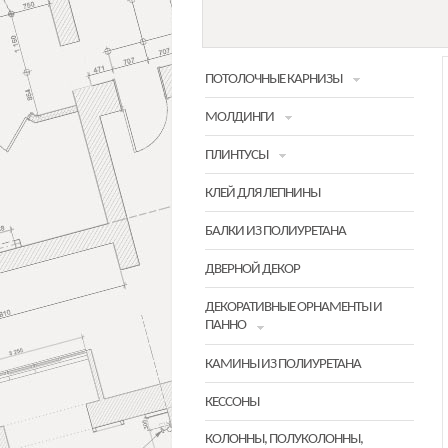
ПОТОЛОЧНЫЕ КАРНИЗЫ
МОЛДИНГИ
ПЛИНТУСЫ
КЛЕЙ ДЛЯ ЛЕПНИНЫ
БАЛКИ ИЗ ПОЛИУРЕТАНА
ДВЕРНОЙ ДЕКОР
ДЕКОРАТИВНЫЕ ОРНАМЕНТЫ И
ПАННО
КАМИНЫ ИЗ ПОЛИУРЕТАНА
КЕССОНЫ
КОЛОННЫ, ПОЛУКОЛОННЫ,