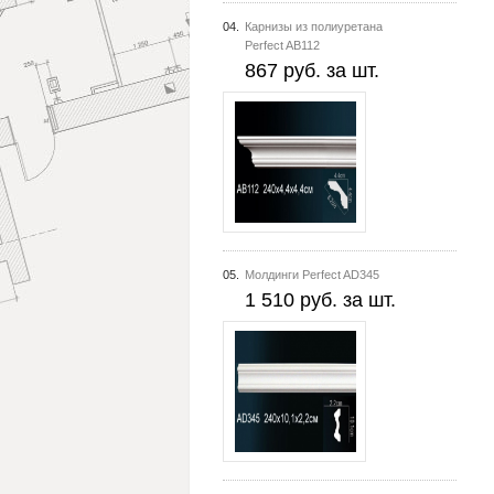
04.
Карнизы из полиуретана
Perfect AB112
867 руб. за шт.
05.
Молдинги Perfect AD345
1 510 руб. за шт.