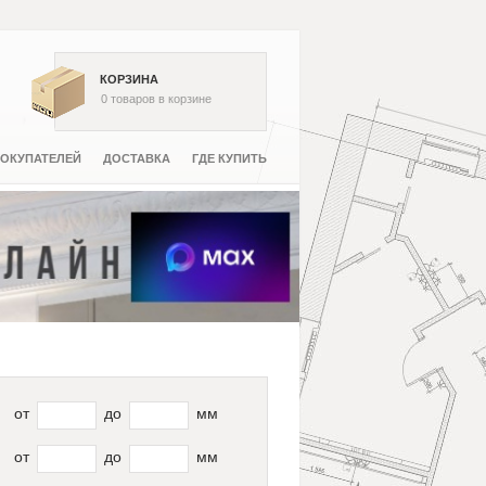
КОРЗИНА
0
товаров
в корзине
ОКУПАТЕЛЕЙ
ДОСТАВКА
ГДЕ КУПИТЬ
от
до
мм
от
до
мм