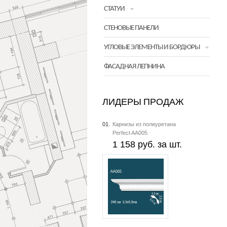
СТАТУИ
СТЕНОВЫЕ ПАНЕЛИ
УГЛОВЫЕ ЭЛЕМЕНТЫ И БОРДЮРЫ
ФАСАДНАЯ ЛЕПНИНА
ЛИДЕРЫ ПРОДАЖ
01.
Карнизы из полиуретана
Perfect AA005
1 158 руб. за шт.