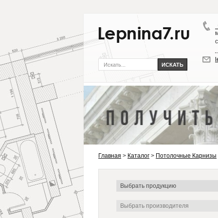
Главная
>
Каталог
>
Потолочные Карнизы