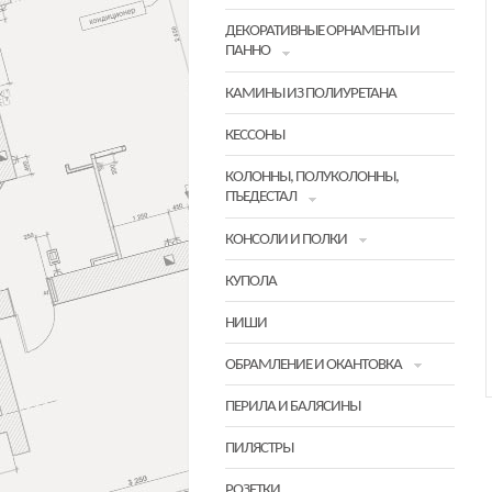
ДЕКОРАТИВНЫЕ ОРНАМЕНТЫ И
ПАННО
КАМИНЫ ИЗ ПОЛИУРЕТАНА
КЕССОНЫ
КОЛОННЫ, ПОЛУКОЛОННЫ,
ПЪЕДЕСТАЛ
КОНСОЛИ И ПОЛКИ
КУПОЛА
НИШИ
ОБРАМЛЕНИЕ И ОКАНТОВКА
ПЕРИЛА И БАЛЯСИНЫ
ПИЛЯСТРЫ
РОЗЕТКИ