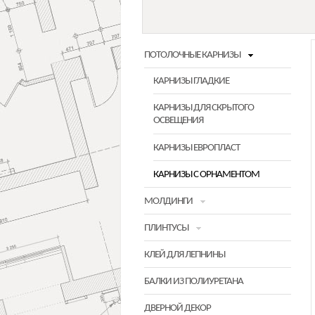
ПОТОЛОЧНЫЕ КАРНИЗЫ
КАРНИЗЫ ГЛАДКИЕ
КАРНИЗЫ ДЛЯ СКРЫТОГО
ОСВЕЩЕНИЯ
КАРНИЗЫ ЕВРОПЛАСТ
КАРНИЗЫ С ОРНАМЕНТОМ
МОЛДИНГИ
ПЛИНТУСЫ
КЛЕЙ ДЛЯ ЛЕПНИНЫ
БАЛКИ ИЗ ПОЛИУРЕТАНА
ДВЕРНОЙ ДЕКОР