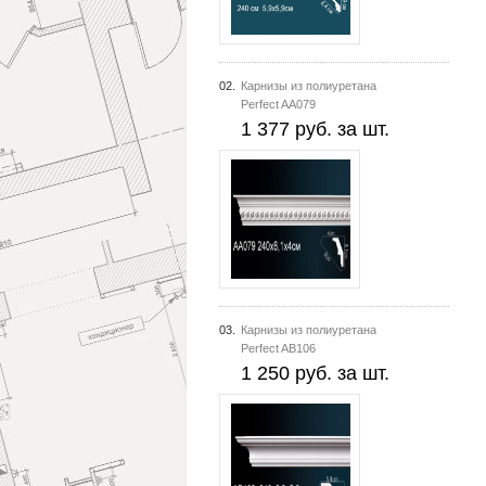
02.
Карнизы из полиуретана
Perfect AA079
1 377 руб. за шт.
03.
Карнизы из полиуретана
Perfect AB106
1 250 руб. за шт.