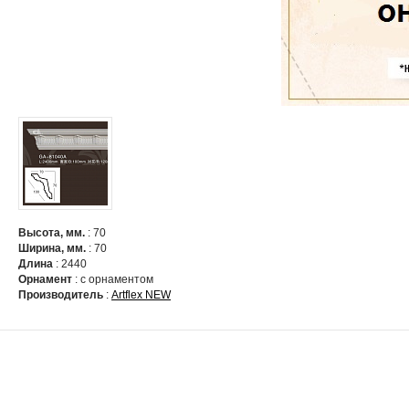
Высота, мм.
: 70
Ширина, мм.
: 70
Длина
: 2440
Орнамент
: c орнаментом
Производитель
:
Artflex NEW