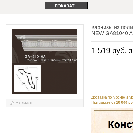
Карнизы из пол
NEW GA81040 A
1 519 руб. з
Доставка по Москве и Мо
При заказе
от 10 000 ру
Увеличить