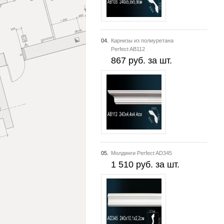
04.
Карнизы из полиуретана
Perfect AB112
867 руб. за шт.
05.
Молдинги Perfect AD345
1 510 руб. за шт.