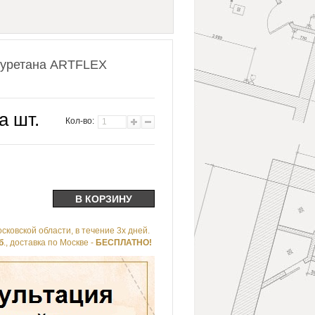
иуретана ARTFLEX
а шт.
Кол-во:
сковской области, в течение 3х дней.
б
., доставка по Москве -
БЕСПЛАТНО!