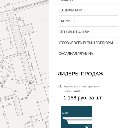
СВЕТИЛЬНИКИ
СТАТУИ
СТЕНОВЫЕ ПАНЕЛИ
УГЛОВЫЕ ЭЛЕМЕНТЫ И БОРДЮРЫ
ФАСАДНАЯ ЛЕПНИНА
ЛИДЕРЫ ПРОДАЖ
01.
Карнизы из полиуретана
Perfect AA005
1 158 руб. за шт.