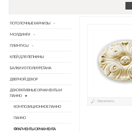
ПОТОЛОЧНЫЕ КАРНИЗЫ
МОЛДИНГИ
ПЛИНТУСЫ
КЛЕЙ ДЛЯ ЛЕПНИНЫ
БАЛКИ ИЗ ПОЛИУРЕТАНА
ДВЕРНОЙ ДЕКОР
ДЕКОРАТИВНЫЕ ОРНАМЕНТЫ И
ПАННО
Увеличить
КОМПОЗИЦИОННОЕ ПАННО
ПАННО
ФРАГМЕНТЫ ОРНАМЕНТА