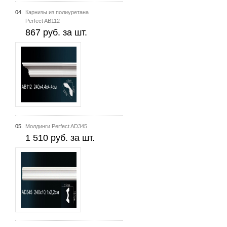
04.
Карнизы из полиуретана
Perfect AB112
867 руб. за шт.
05.
Молдинги Perfect AD345
1 510 руб. за шт.