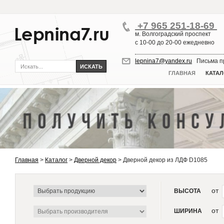
+7 965 251-18-69
м. Волгоградский проспект
с 10-00 до 20-00 ежедневно
lepnina7@yandex.ru
Письма пр
ГЛАВНАЯ
КАТАЛ
Главная
>
Каталог
>
Дверной декор
>
Дверной декор из ЛДФ D1085
от
ВЫСОТА
от
ШИРИНА