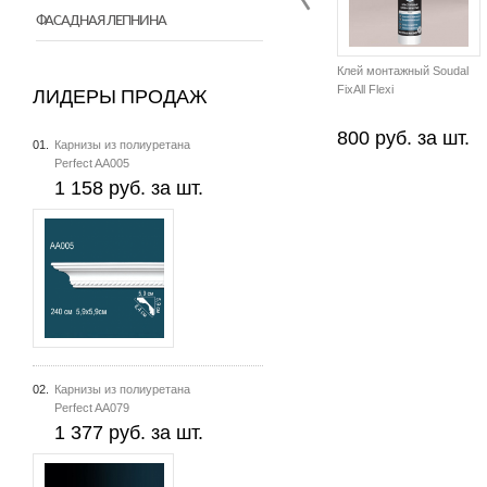
ФАСАДНАЯ ЛЕПНИНА
Клей монтажный Soudal
FixAll Flexi
ЛИДЕРЫ ПРОДАЖ
800 руб. за шт.
01.
Карнизы из полиуретана
Perfect AA005
1 158 руб. за шт.
02.
Карнизы из полиуретана
Perfect AA079
1 377 руб. за шт.