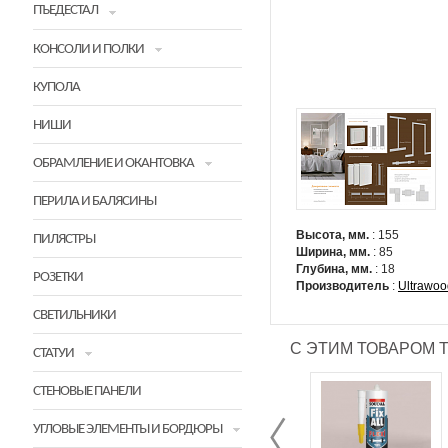
ПЪЕДЕСТАЛ
КОНСОЛИ И ПОЛКИ
КУПОЛА
НИШИ
ОБРАМЛЕНИЕ И ОКАНТОВКА
ПЕРИЛА И БАЛЯСИНЫ
Высота, мм.
: 155
ПИЛЯСТРЫ
Ширина, мм.
: 85
Глубина, мм.
: 18
РОЗЕТКИ
Производитель
:
Ultrawoo
СВЕТИЛЬНИКИ
С ЭТИМ ТОВАРОМ 
СТАТУИ
СТЕНОВЫЕ ПАНЕЛИ
УГЛОВЫЕ ЭЛЕМЕНТЫ И БОРДЮРЫ