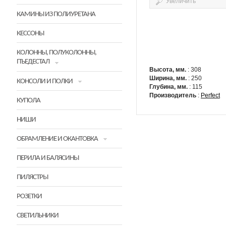
Увеличить
КАМИНЫ ИЗ ПОЛИУРЕТАНА
КЕССОНЫ
КОЛОННЫ, ПОЛУКОЛОННЫ,
ПЪЕДЕСТАЛ
Высота, мм.
: 308
Ширина, мм.
: 250
КОНСОЛИ И ПОЛКИ
Глубина, мм.
: 115
Производитель
:
Perfect
КУПОЛА
НИШИ
ОБРАМЛЕНИЕ И ОКАНТОВКА
ПЕРИЛА И БАЛЯСИНЫ
ПИЛЯСТРЫ
РОЗЕТКИ
СВЕТИЛЬНИКИ