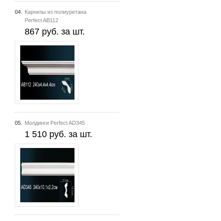
04.
Карнизы из полиуретана
Perfect AB112
867 руб. за шт.
05.
Молдинги Perfect AD345
1 510 руб. за шт.