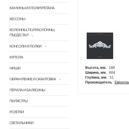
КАМИНЫ ИЗ ПОЛИУРЕТАНА
КЕССОНЫ
КОЛОННЫ, ПОЛУКОЛОННЫ,
ПЪЕДЕСТАЛ
КОНСОЛИ И ПОЛКИ
КУПОЛА
Высота, мм.
: 188
НИШИ
Ширина, мм.
: 604
Глубина, мм.
: 51
ОБРАМЛЕНИЕ И ОКАНТОВКА
Производитель
:
Европла
ПЕРИЛА И БАЛЯСИНЫ
ПИЛЯСТРЫ
РОЗЕТКИ
СВЕТИЛЬНИКИ