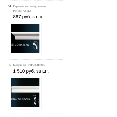
04.
Карнизы из полиуретана
Perfect AB112
867 руб. за шт.
05.
Молдинги Perfect AD345
1 510 руб. за шт.