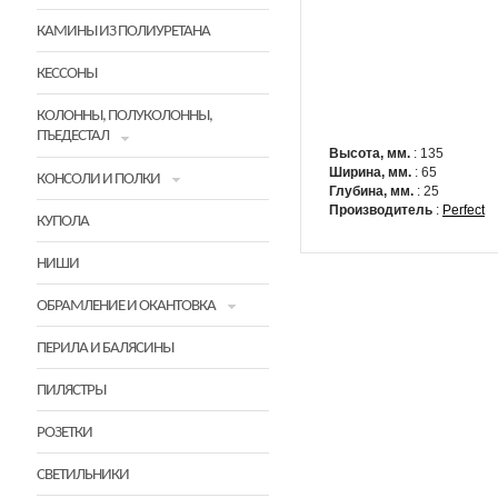
КАМИНЫ ИЗ ПОЛИУРЕТАНА
КЕССОНЫ
КОЛОННЫ, ПОЛУКОЛОННЫ,
ПЪЕДЕСТАЛ
Высота, мм.
: 135
Ширина, мм.
: 65
КОНСОЛИ И ПОЛКИ
Глубина, мм.
: 25
Производитель
:
Perfect
КУПОЛА
НИШИ
ОБРАМЛЕНИЕ И ОКАНТОВКА
ПЕРИЛА И БАЛЯСИНЫ
ПИЛЯСТРЫ
РОЗЕТКИ
СВЕТИЛЬНИКИ