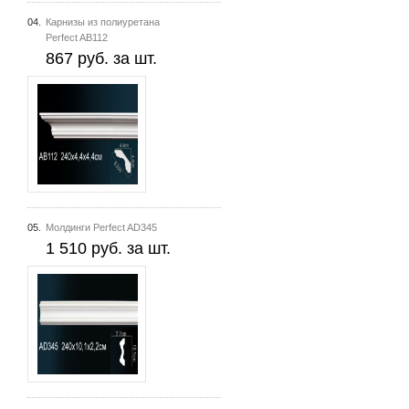
04.
Карнизы из полиуретана
Perfect AB112
867 руб. за шт.
05.
Молдинги Perfect AD345
1 510 руб. за шт.