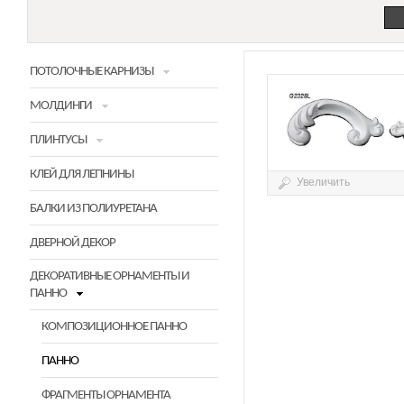
ПОТОЛОЧНЫЕ КАРНИЗЫ
МОЛДИНГИ
ПЛИНТУСЫ
КЛЕЙ ДЛЯ ЛЕПНИНЫ
Увеличить
БАЛКИ ИЗ ПОЛИУРЕТАНА
ДВЕРНОЙ ДЕКОР
ДЕКОРАТИВНЫЕ ОРНАМЕНТЫ И
ПАННО
КОМПОЗИЦИОННОЕ ПАННО
ПАННО
ФРАГМЕНТЫ ОРНАМЕНТА