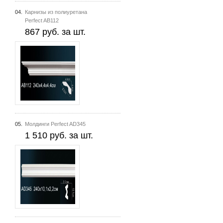
04.
Карнизы из полиуретана
Perfect AB112
867 руб. за шт.
05.
Молдинги Perfect AD345
1 510 руб. за шт.