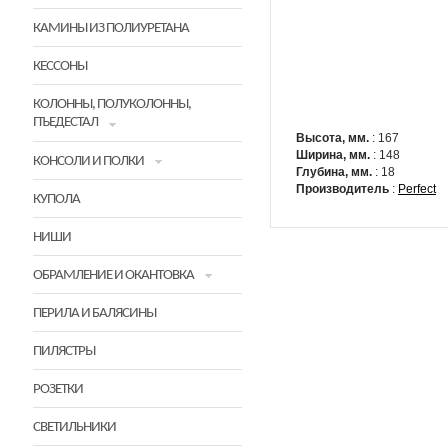
КАМИНЫ ИЗ ПОЛИУРЕТАНА
КЕССОНЫ
КОЛОННЫ, ПОЛУКОЛОННЫ,
ПЪЕДЕСТАЛ
Высота, мм.
: 167
Ширина, мм.
: 148
КОНСОЛИ И ПОЛКИ
Глубина, мм.
: 18
Производитель
:
Perfect
КУПОЛА
НИШИ
ОБРАМЛЕНИЕ И ОКАНТОВКА
ПЕРИЛА И БАЛЯСИНЫ
ПИЛЯСТРЫ
РОЗЕТКИ
СВЕТИЛЬНИКИ