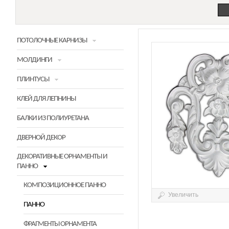
ПОТОЛОЧНЫЕ КАРНИЗЫ
МОЛДИНГИ
ПЛИНТУСЫ
КЛЕЙ ДЛЯ ЛЕПНИНЫ
БАЛКИ ИЗ ПОЛИУРЕТАНА
ДВЕРНОЙ ДЕКОР
ДЕКОРАТИВНЫЕ ОРНАМЕНТЫ И
ПАННО
КОМПОЗИЦИОННОЕ ПАННО
Увеличить
ПАННО
ФРАГМЕНТЫ ОРНАМЕНТА