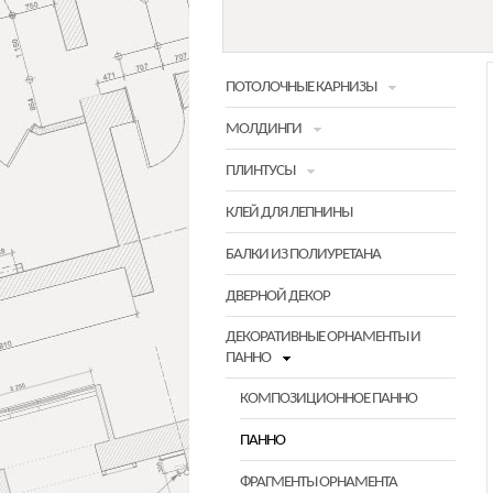
ПОТОЛОЧНЫЕ КАРНИЗЫ
МОЛДИНГИ
ПЛИНТУСЫ
КЛЕЙ ДЛЯ ЛЕПНИНЫ
БАЛКИ ИЗ ПОЛИУРЕТАНА
ДВЕРНОЙ ДЕКОР
ДЕКОРАТИВНЫЕ ОРНАМЕНТЫ И
ПАННО
КОМПОЗИЦИОННОЕ ПАННО
ПАННО
ФРАГМЕНТЫ ОРНАМЕНТА