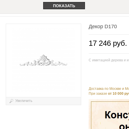
Декор D170
17 246 руб. 
C имитацией дерева и 
Доставка по Москве и Мо
При заказе
от 10 000 ру
Увеличить