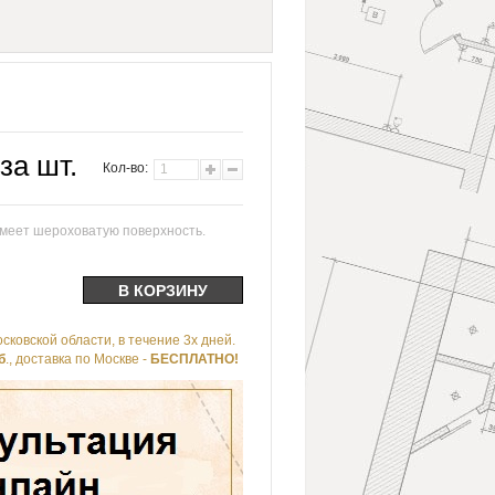
за шт.
Кол-во:
имеет шероховатую поверхность.
сковской области, в течение 3х дней.
б
., доставка по Москве -
БЕСПЛАТНО!