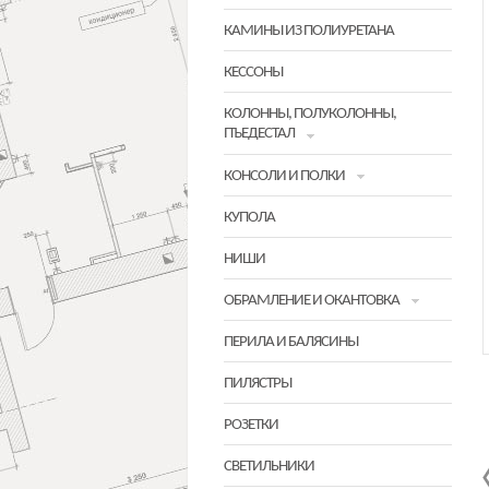
КАМИНЫ ИЗ ПОЛИУРЕТАНА
КЕССОНЫ
КОЛОННЫ, ПОЛУКОЛОННЫ,
ПЪЕДЕСТАЛ
КОНСОЛИ И ПОЛКИ
КУПОЛА
НИШИ
ОБРАМЛЕНИЕ И ОКАНТОВКА
ПЕРИЛА И БАЛЯСИНЫ
ПИЛЯСТРЫ
РОЗЕТКИ
СВЕТИЛЬНИКИ