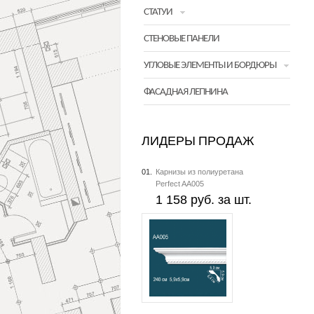
СТАТУИ
СТЕНОВЫЕ ПАНЕЛИ
УГЛОВЫЕ ЭЛЕМЕНТЫ И БОРДЮРЫ
ФАСАДНАЯ ЛЕПНИНА
ЛИДЕРЫ ПРОДАЖ
01.
Карнизы из полиуретана
Perfect AA005
1 158 руб. за шт.