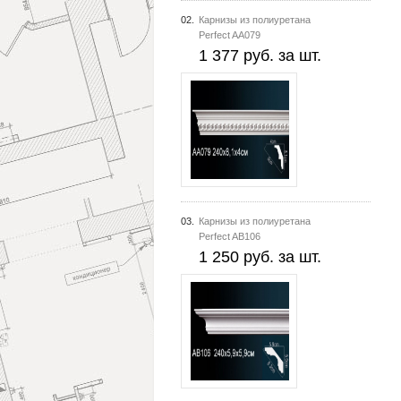
02.
Карнизы из полиуретана
Perfect AA079
1 377 руб. за шт.
03.
Карнизы из полиуретана
Perfect AB106
1 250 руб. за шт.