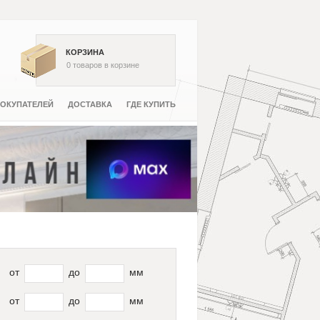
КОРЗИНА
0
товаров
в корзине
ОКУПАТЕЛЕЙ
ДОСТАВКА
ГДЕ КУПИТЬ
от
до
мм
от
до
мм