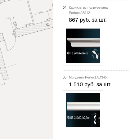
04.
Карнизы из полиуретана
Perfect AB112
867 руб. за шт.
05.
Молдинги Perfect AD345
1 510 руб. за шт.