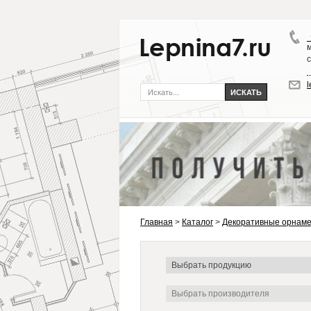
Главная
>
Каталог
>
Декоративные орнаме