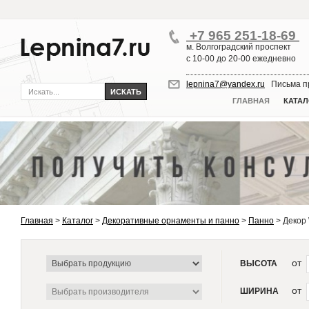
+7 965 251-18-69
м. Волгоградский проспект
с 10-00 до 20-00 ежедневно
lepnina7@yandex.ru
Письма пр
ГЛАВНАЯ
КАТАЛ
Главная
>
Каталог
>
Декоративные орнаменты и панно
>
Панно
>
Декор
от
ВЫСОТА
от
ШИРИНА