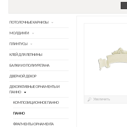
ПОТОЛОЧНЫЕ КАРНИЗЫ
МОЛДИНГИ
ПЛИНТУСЫ
КЛЕЙ ДЛЯ ЛЕПНИНЫ
БАЛКИ ИЗ ПОЛИУРЕТАНА
ДВЕРНОЙ ДЕКОР
ДЕКОРАТИВНЫЕ ОРНАМЕНТЫ И
ПАННО
Увеличить
КОМПОЗИЦИОННОЕ ПАННО
ПАННО
ФРАГМЕНТЫ ОРНАМЕНТА