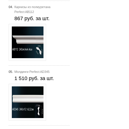
04.
Карнизы из полиуретана
Perfect AB112
867 руб. за шт.
05.
Молдинги Perfect AD345
1 510 руб. за шт.