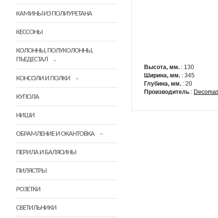
КАМИНЫ ИЗ ПОЛИУРЕТАНА
КЕССОНЫ
КОЛОННЫ, ПОЛУКОЛОННЫ,
ПЪЕДЕСТАЛ
Высота, мм.
: 130
Ширина, мм.
: 345
КОНСОЛИ И ПОЛКИ
Глубина, мм.
: 20
Производитель
:
Decomas
КУПОЛА
НИШИ
ОБРАМЛЕНИЕ И ОКАНТОВКА
ПЕРИЛА И БАЛЯСИНЫ
ПИЛЯСТРЫ
РОЗЕТКИ
СВЕТИЛЬНИКИ