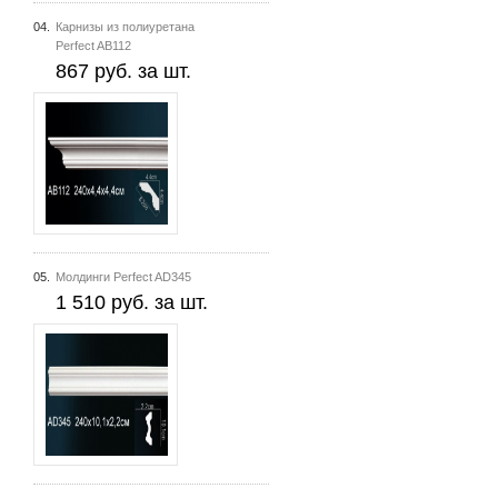
04.
Карнизы из полиуретана
Perfect AB112
867 руб. за шт.
05.
Молдинги Perfect AD345
1 510 руб. за шт.